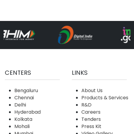
CENTERS
LINKS
Bengaluru
About Us
Chennai
Products & Services
Delhi
R&D
Hyderabad
Careers
Kolkata
Tenders
Mohali
Press Kit
Mumbai
Video Gallery